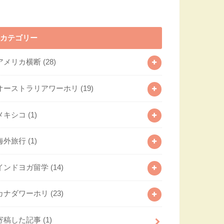
カテゴリー
アメリカ横断
(28)
オーストラリアワーホリ
(19)
メキシコ
(1)
海外旅行
(1)
インドヨガ留学
(14)
カナダワーホリ
(23)
寄稿した記事
(1)