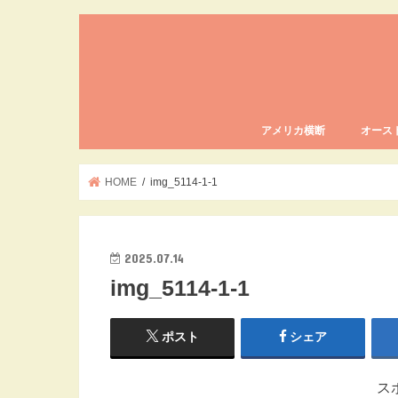
アメリカ横断
オース
豪ワー
豪ワー
豪ワー
HOME
img_5114-1-1
2025.07.14
img_5114-1-1
ポスト
シェア
ス