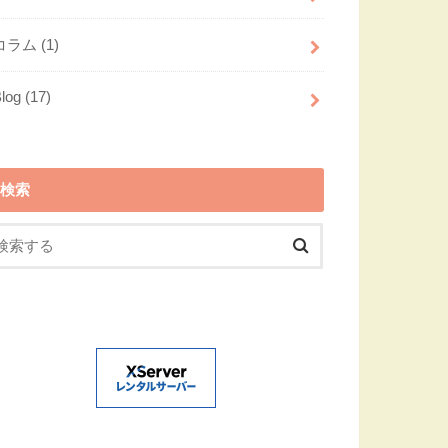
コラム
(1)
Blog
(17)
検索