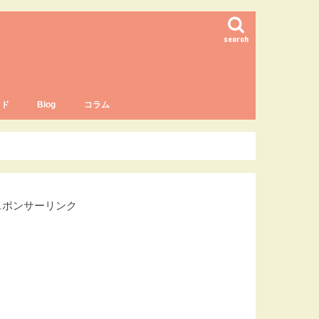
search
マド
Blog
コラム
ャルタ/レストラン
スポンサーリンク